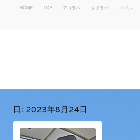
HOME
TOP
アコラバ
タイラバ
メバル
日:
2023年8月24日