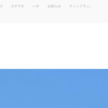
ゴ
タチウオ
ハギ
お知らせ
ティップラン。