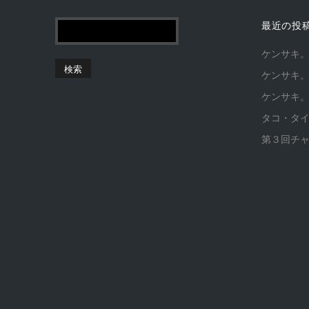
最近の投
ケンサキ
ケンサキ
ケンサキ
タコ・タ
第３回チ