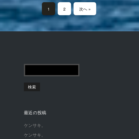
1
2
次へ »
最近の投稿
ケンサキ。
ケンサキ。