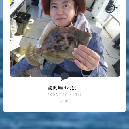
0
波風無ければ。
2023年10月13日
ハギ