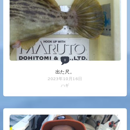
0
出た尺。
2023年10月16日
ハギ