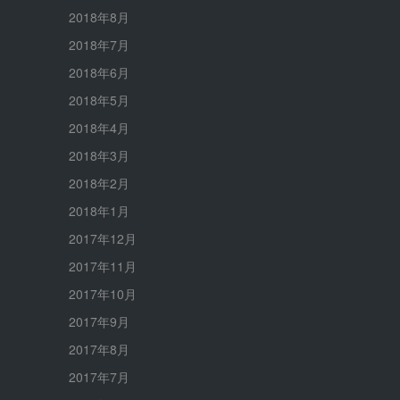
2018年8月
2018年7月
2018年6月
2018年5月
2018年4月
2018年3月
2018年2月
2018年1月
2017年12月
2017年11月
2017年10月
2017年9月
2017年8月
2017年7月