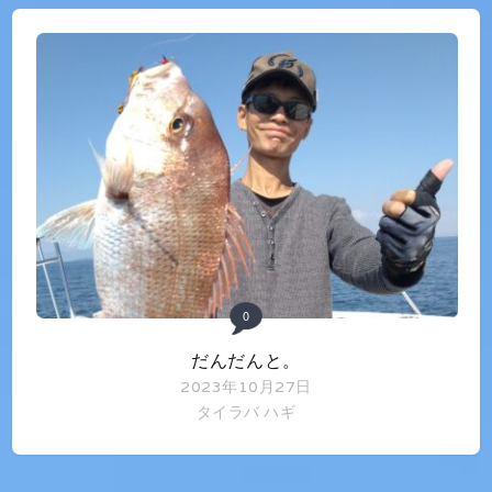
0
だんだんと。
2023年10月27日
タイラバ
ハギ