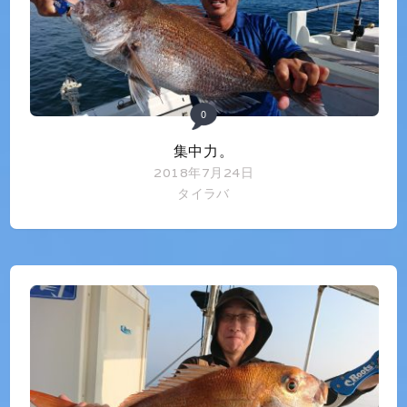
0
集中力。
2018年7月24日
タイラバ