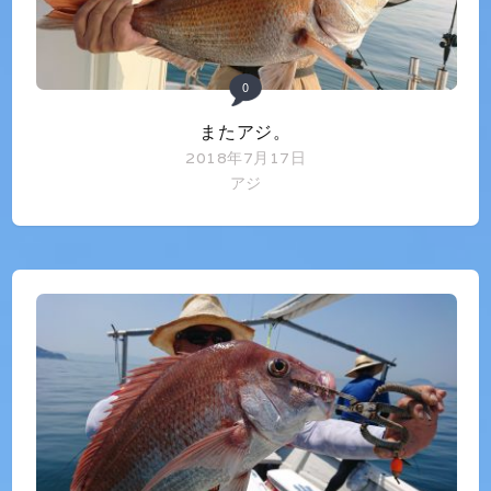
0
またアジ。
2018年7月17日
アジ