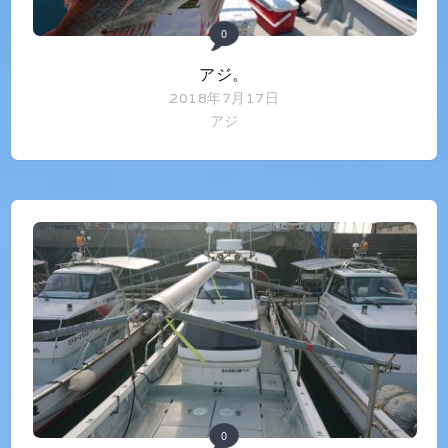
0
アジ。
2018年7月17日
アジ
0