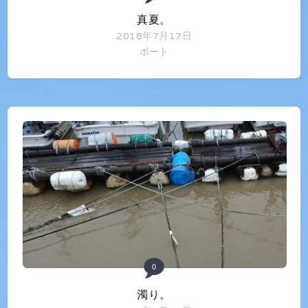
真夏。
2018年7月17日
ボート
0
濁り。