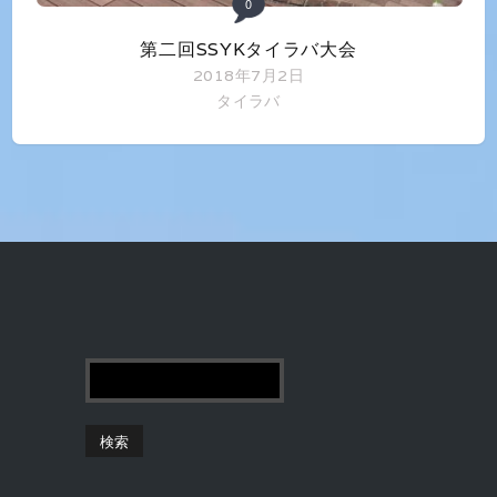
0
第二回SSYKタイラバ大会
2018年7月2日
タイラバ