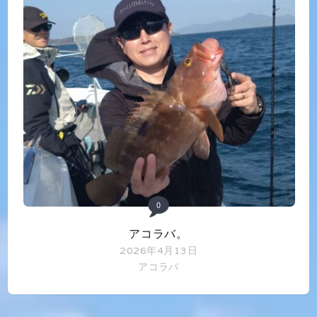
0
アコラバ。
2026年4月13日
アコラバ