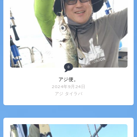
0
アジ便。
2024年9月24日
アジ
タイラバ