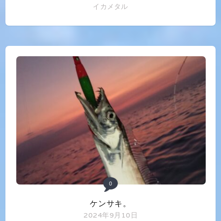
イカメタル
0
ケンサキ。
2024年9月10日