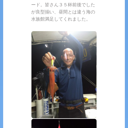
ード。皆さん３５杯前後でした
が良型揃い、昼間とは違う海の
水族館満足してくれました。