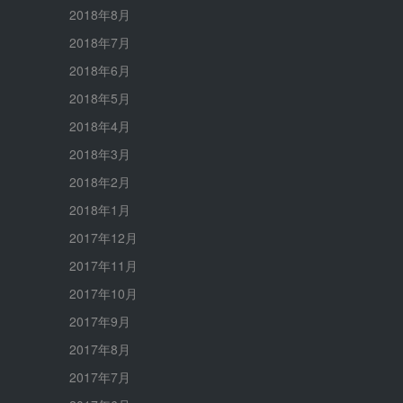
2018年8月
2018年7月
2018年6月
2018年5月
2018年4月
2018年3月
2018年2月
2018年1月
2017年12月
2017年11月
2017年10月
2017年9月
2017年8月
2017年7月