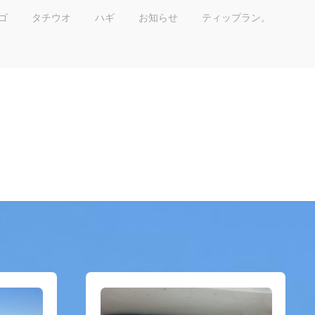
ゴ
タチウオ
ハギ
お知らせ
ティップラン。