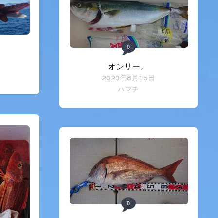
0
オンリー。
2020年8月15日
ハマチ
0