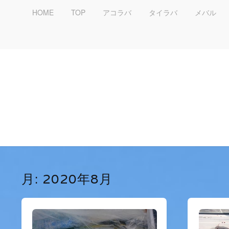
HOME
TOP
アコラバ
タイラバ
メバル
月:
2020年8月