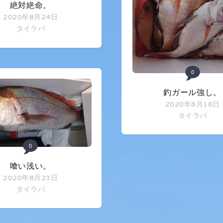
絶対絶命。
2020年8月24日
タイラバ
0
釣ガール強し。
2020年8月16日
タイラバ
0
喰い浅い。
2020年8月23日
タイラバ