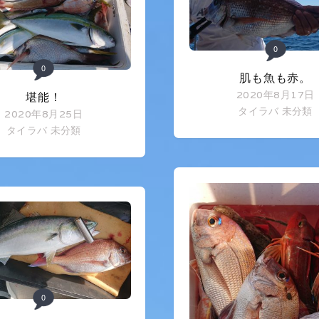
0
0
肌も魚も赤。
2020年8月17日
堪能！
タイラバ
未分類
2020年8月25日
タイラバ
未分類
0