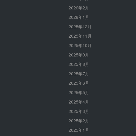
2026年2月
2026年1月
2025年12月
2025年11月
2025年10月
2025年9月
2025年8月
2025年7月
2025年6月
2025年5月
2025年4月
2025年3月
2025年2月
2025年1月