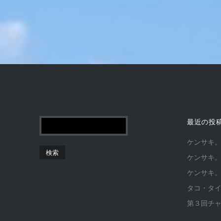
最近の投
ケンサキ
ケンサキ
ケンサキ
タコ・タ
第３回チ