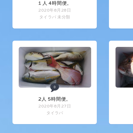
１人 4時間便。
2020年8月28日
タイラバ
未分類
0
2人 5時間便。
2020年8月27日
タイラバ