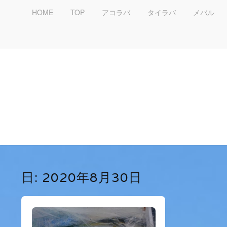
HOME
TOP
アコラバ
タイラバ
メバル
日:
2020年8月30日