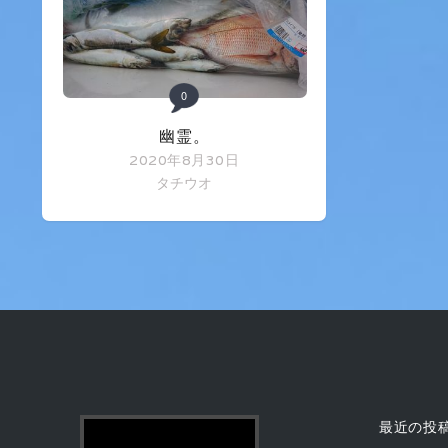
0
幽霊。
2020年8月30日
タチウオ
最近の投