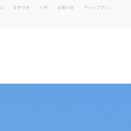
ゴ
タチウオ
ハギ
お知らせ
ティップラン。