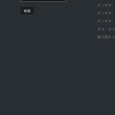
ケンサキ
ケンサキ
ケンサキ
タコ・タ
第３回チ