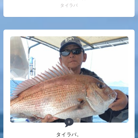
タイラバ
0
タイラバ。