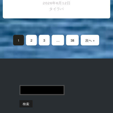
2026年6月12日
タイラバ
1
2
3
…
38
次へ »