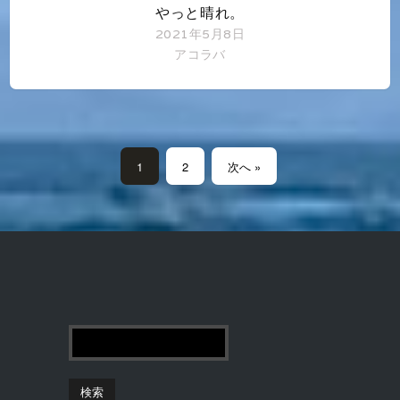
やっと晴れ。
2021年5月8日
アコラバ
1
2
次へ »