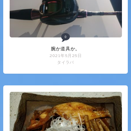
0
腕か道具か。
2021年5月25日
タイラバ