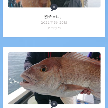
0
初チャレ。
2021年5月20日
アコラバ
0