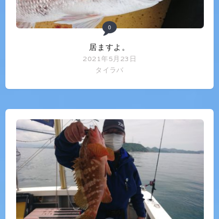
0
居ますよ。
2021年5月23日
タイラバ