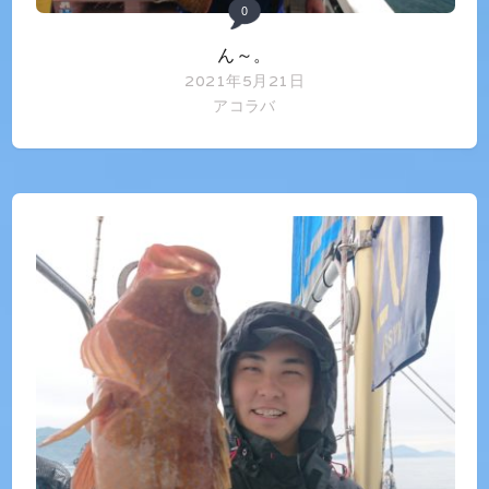
0
ん～。
2021年5月21日
アコラバ