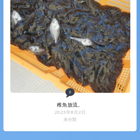
0
稚魚放流。
2023年8月2日
未分類