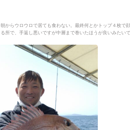
！朝からウロウロで居ても食わない。最終何とかトップ４枚で
てる所で、手返し悪いですが中層まで巻いたほうが良いみたい