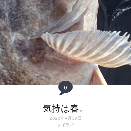
0
気持は春。
2023年4月19日
タイラバ