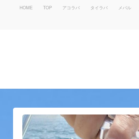
HOME
TOP
アコラバ
タイラバ
メバル