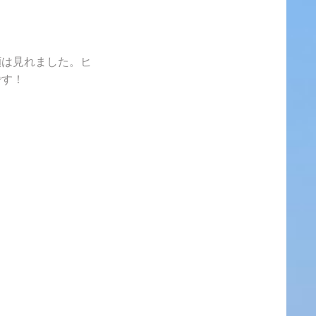
顔は見れました。ヒ
です！