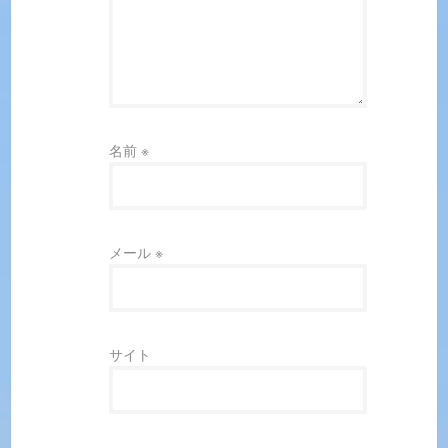
名前
※
メール
※
サイト