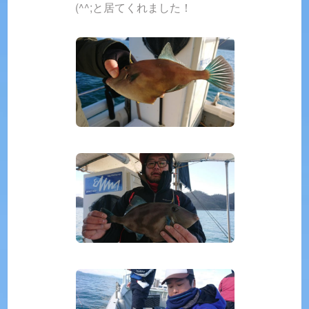
(^^;と居てくれました！