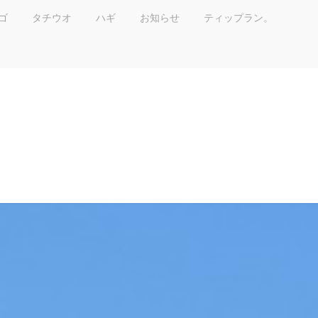
ゴ
タチウオ
ハギ
お知らせ
ティップラン。