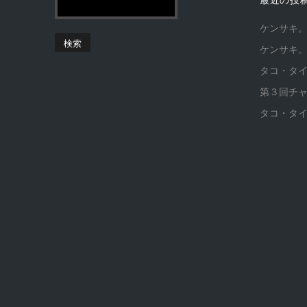
ケンサキ
ケンサキ
タコ・タ
第３回チ
タコ・タ