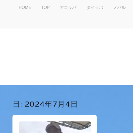
HOME
TOP
アコラバ
タイラバ
メバル
日:
2024年7月4日