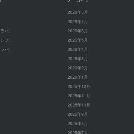
。
2026年8月
。
2026年7月
イラバ。
2026年6月
ャンプ。
2026年5月
イラバ。
2026年4月
2026年3月
2026年2月
2026年1月
2025年12月
2025年11月
2025年10月
2025年9月
2025年8月
2025年7月