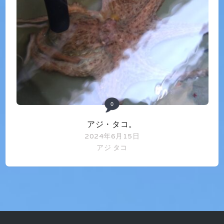
0
アジ・タコ。
2024年6月15日
アジ
タコ