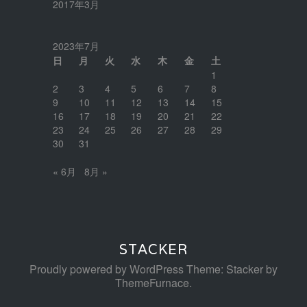
2017年3月
2023年7月
日
月
火
水
木
金
土
1
2
3
4
5
6
7
8
9
10
11
12
13
14
15
16
17
18
19
20
21
22
23
24
25
26
27
28
29
30
31
« 6月
8月 »
STACKER
Proudly powered by WordPress
Theme: Stacker by
ThemeFurnace
.