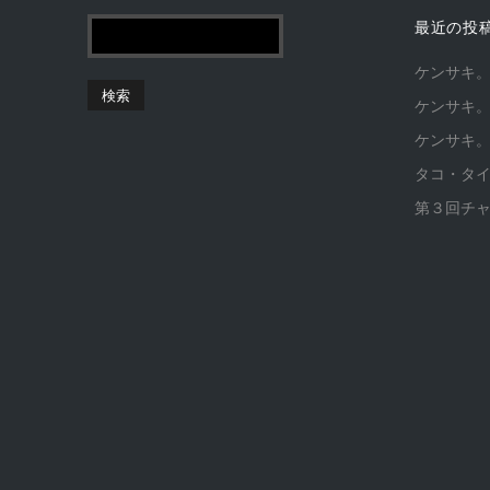
最近の投
ケンサキ
ケンサキ
ケンサキ
タコ・タ
第３回チ