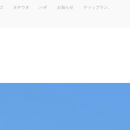
ゴ
タチウオ
ハギ
お知らせ
ティップラン。