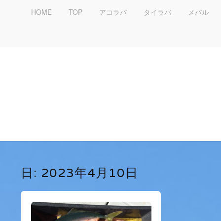
HOME
TOP
アコラバ
タイラバ
メバル
日:
2023年4月10日