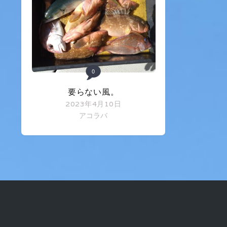
0
要らない風。
2023年4月10日
アコラバ