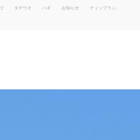
ゴ
タチウオ
ハギ
お知らせ
ティップラン。