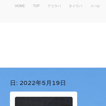
HOME
TOP
アコラバ
タイラバ
メバル
日:
2022年5月19日