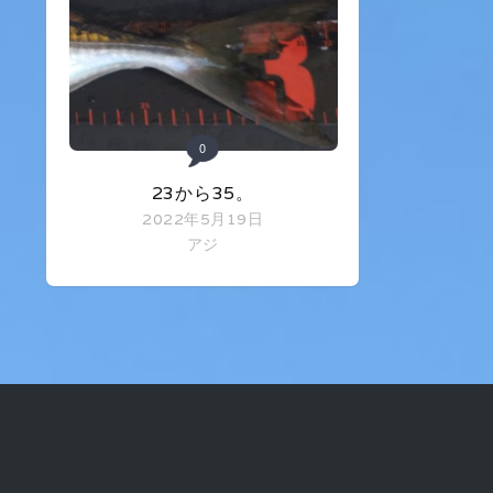
0
23から35。
2022年5月19日
アジ