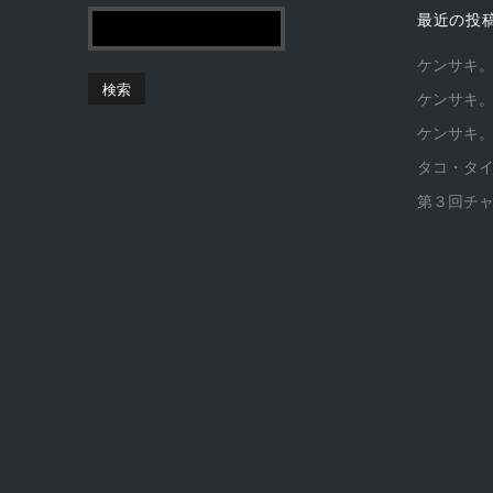
最近の投
ケンサキ
ケンサキ
ケンサキ
タコ・タ
第３回チ