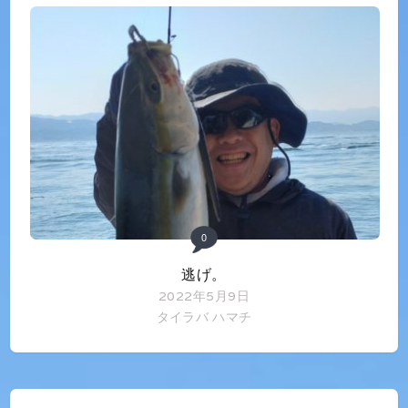
0
逃げ。
2022年5月9日
タイラバ
ハマチ