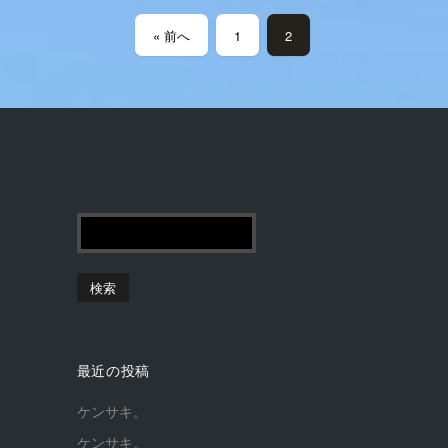
« 前へ
1
2
最近の投稿
ケンサキ。
ケンサキ。