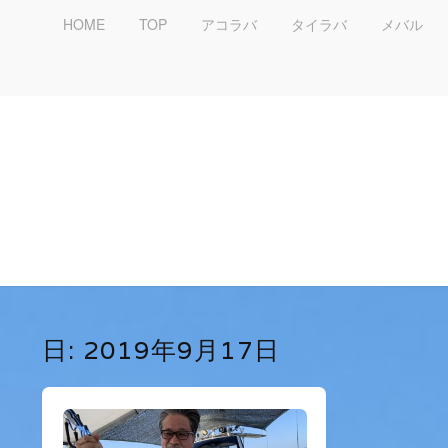
HOME
TOP
アコラバ
タイラバ
メバル
日:
2019年9月17日