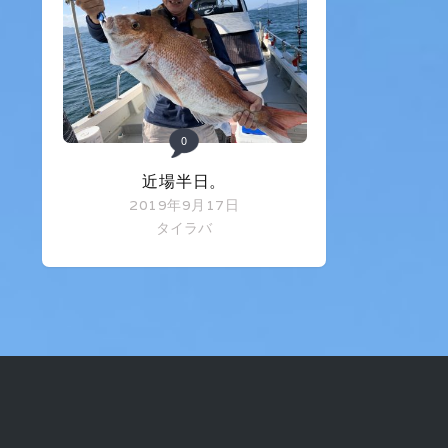
0
近場半日。
2019年9月17日
タイラバ