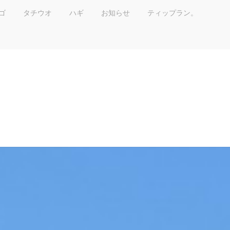
ゴ
タチウオ
ハギ
お知らせ
ティップラン。