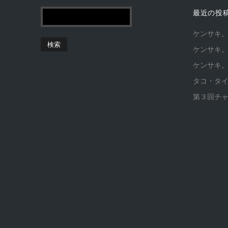
最近の投
ケンサキ
ケンサキ
ケンサキ
タコ・タ
第３回チ